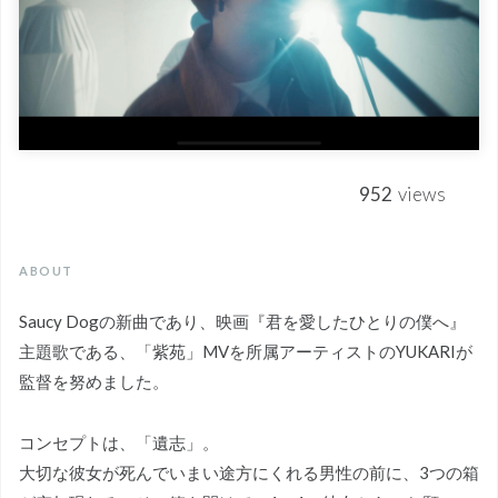
952
views
ABOUT
Saucy Dogの新曲であり、映画『君を愛したひとりの僕へ』
主題歌である、「紫苑」MVを所属アーティストのYUKARIが
監督を努めました。
コンセプトは、「遺志」。
大切な彼女が死んでいまい途方にくれる男性の前に、3つの箱