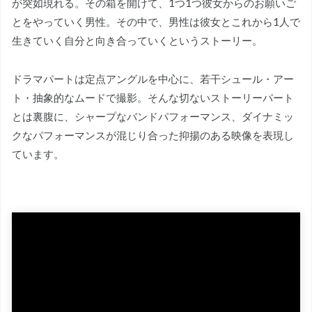
が突如現れる。その箱を開けて、1つ1つ彼女からのお願いご
とをやっていく男性。その中で、男性は彼女とこれから1人で
生きていく自分と向き合っていくというストーリー。
ドラマパートは定点アングルを中心に、若干シュール・アー
ト・抽象的なムードで撮影。そんな切ないストーリーパート
とは裏腹に、シャープなバンドパフォーマンス、ダイナミッ
クなパフォーマンスが混じり合った抑揚のある映像を表現し
ています。