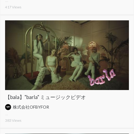
417
Views
【bala】"barla" ミュージックビデオ
株式会社OFBYFOR
383
Views