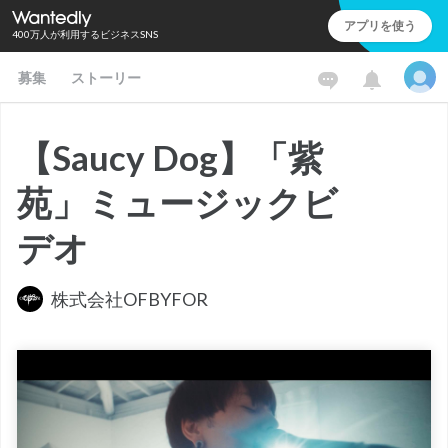
アプリを使う
400万人が利用するビジネスSNS
募集
ストーリー
【Saucy Dog】「紫
苑」ミュージックビ
デオ
株式会社OFBYFOR