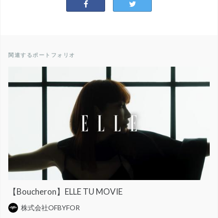
関連するポートフォリオ
【Boucheron】ELLE TU MOVIE
株式会社OFBYFOR