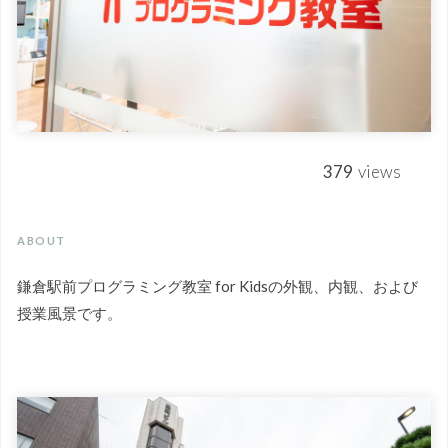
379
views
ABOUT
鎌倉駅前プログラミング教室 for Kidsの外観、内観、および
授業風景です。