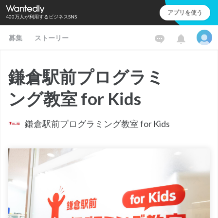
アプリを使う
400万人が利用するビジネスSNS
募集
ストーリー
鎌倉駅前プログラミ
ング教室 for Kids
鎌倉駅前プログラミング教室 for Kids