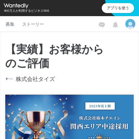
アプリを使う
400万人が利用するビジネスSNS
募集
ストーリー
【実績】お客様から
のご評価
株式会社タイズ