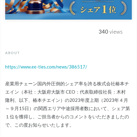
340
views
ABOUT
https://www.ee-ties.com/news/386517/
産業用チェーン国内外圧倒的シェア率を誇る株式会社椿本チ
エイン（本社：大阪府大阪市 CEO：代表取締役社長：木村
隆利、以下、椿本チエイン）の2023年度上期（2023年４月
～９月15日）の関西エリア中途採用者数において、シェア第
１位を獲得し、ご担当者からのコメントをいただきましたの
で、この度お知らせいたします。