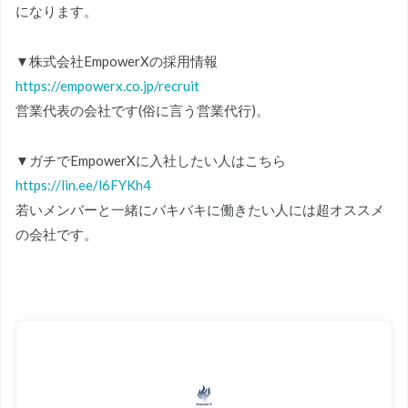
になります。
▼株式会社EmpowerXの採用情報
https://empowerx.co.jp/recruit
営業代表の会社です(俗に言う営業代行)。
▼ガチでEmpowerXに入社したい人はこちら
https://lin.ee/l6FYKh4
若いメンバーと一緒にバキバキに働きたい人には超オススメ
の会社です。