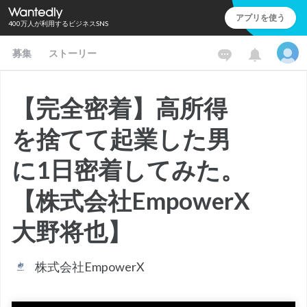
アプリを使う
400万人が利用するビジネスSNS
募集
ストーリー
【完全密着】高所得
を捨てて起業した男
に1日密着してみた。
【株式会社EmpowerX
大野将也】
株式会社EmpowerX