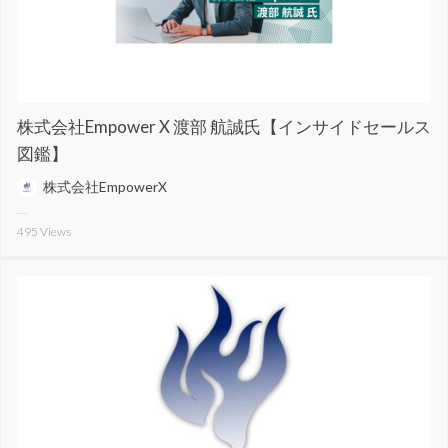
株式会社Empower X 渡部 航誠氏【インサイドセールス
図鑑】
株式会社EmpowerX
495
Views