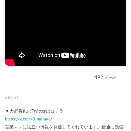
492
views
ABOUT
▼大野将也のTwitterはコチラ
https://x.com/0_majaya/
営業マンに役立つ情報を発信してくれています。普通に勉強