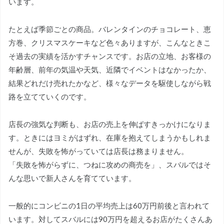
います。
たとえば季節ごとの商品。バレンタインのチョコレート、恵
方巻、クリスマスケーキなど色々ありますが、こんなときこ
そ過去の実績を活かすチャンスです。お店の立地、お客様の
年齢層、前年の気温や天気、近隣でイベントはなかったか、
結果どれだけ売れたかなど、様々なデータを駆使しながら戦
路を立てていくのです。
店長の強気な判断も、お店の売上を伸ばすきっかけになりま
す。ときにはヨミがはずれ、在庫を抱えてしまうかもしれま
せんが、失敗を怖がっていては店長は務まりません。
「失敗を怖がらずに、つねに攻めの商売を」、スバルではそ
んな思いで新人さんを育てています。
一般的にコンビニの1日の平均売上は60万円前後と言われて
います。対してスバルには90万円を超えるお店がたくさんあ