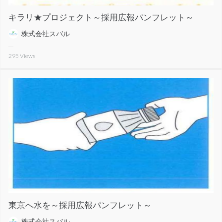
キラリ★プロジェクト～採用広報パンフレット～
株式会社スバル
295
Views
東京へ水を～採用広報パンフレット～
株式会社スバル