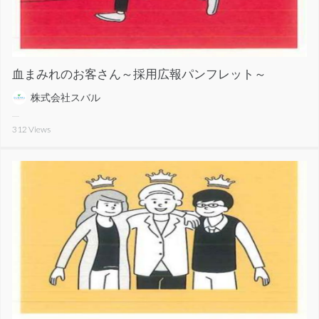
血まみれのお客さん～採用広報パンフレット～
株式会社スバル
312
Views