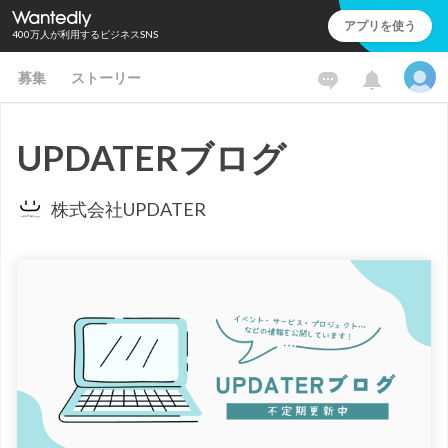
アプリを使う
400万人が利用するビジネスSNS
募集
ストーリー
UPDATERブログ
株式会社UPDATER