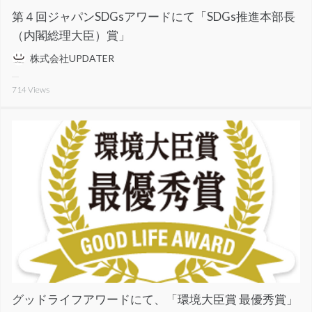
第４回ジャパンSDGsアワードにて「SDGs推進本部長
（内閣総理大臣）賞」
株式会社UPDATER
714
Views
グッドライフアワードにて、「環境大臣賞 最優秀賞」