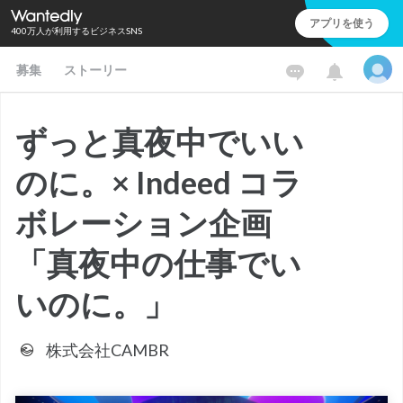
アプリを使う
400万人が利用するビジネスSNS
募集
ストーリー
ずっと真夜中でいい
のに。× Indeed コラ
ボレーション企画
「真夜中の仕事でい
いのに。」
株式会社CAMBR