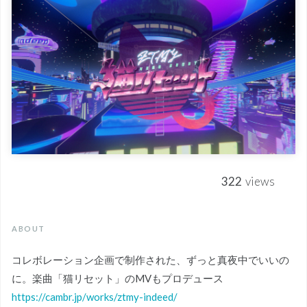
322
views
ABOUT
コレボレーション企画で制作された、ずっと真夜中でいいの
に。楽曲「猫リセット」のMVもプロデュース
https://cambr.jp/works/ztmy-indeed/