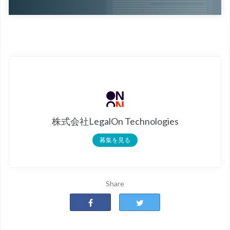
株式会社LegalOn Technologies
募集を見る
Share