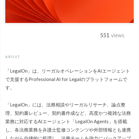
551
views
ABOUT
「LegalOn」は、リーガルオペレーションをAIエージェント
で支援するProfessional AI for Legalのプラットフォームで
す。
「LegalOn」には、法務相談やリーガルリサーチ、論点整
理、契約書レビュー、契約書作成など、高度かつ複雑な法務
業務に対応するAIエージェント「LegalOn Agents」を搭載
し、各法務業務を弁護士監修コンテンツや外部情報とも連携
しながら自律的に処理し、法務チームを強力にバックアップ