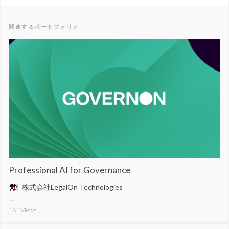
関連するポートフォリオ
Professional AI for Governance
株式会社LegalOn Technologies
161
Views