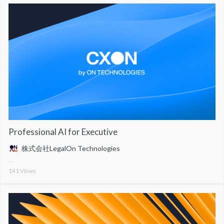
Professional AI for Executive
株式会社LegalOn Technologies
141
Views