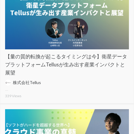
【量の質的転換が起こるタイミングは今】衛星データ
プラットフォームTellusが生み出す産業インパクトと
展望
株式会社Tellus
339
Views