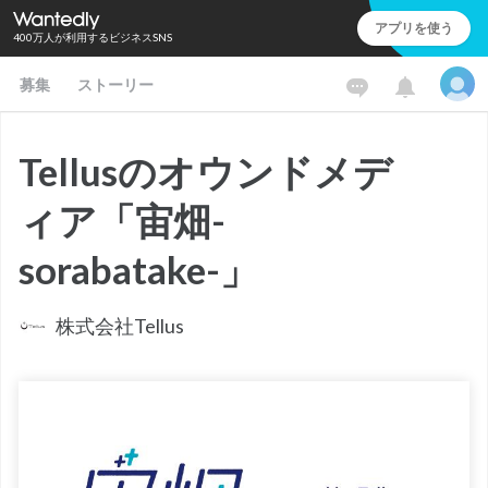
アプリを使う
400万人が利用するビジネスSNS
募集
ストーリー
Tellusのオウンドメデ
ィア「宙畑-
sorabatake-」
株式会社Tellus