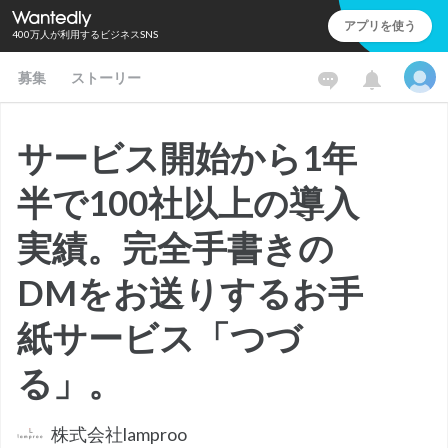
アプリを使う
400万人が利用するビジネスSNS
募集
ストーリー
サービス開始から1年
半で100社以上の導入
実績。完全手書きの
DMをお送りするお手
紙サービス「つづ
る」。
株式会社lamproo