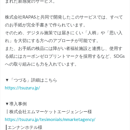
まれた新感覚のサービス。
株式会社RAPASと共同で開発したこのサービスでは、すべて
のお手紙が完全手書きで作られています。
そのため、デジタル施策では届きにくい「人柄」や「思い入
れ」を大切にする方へのアプローチが可能です。
また、お手紙の検品には障がい者福祉施設と連携し、使用す
る紙にはカーボンゼロプリントマークを採用するなど、SDGs
への取り組みにも力を入れています。
▼「つづる」詳細はこちら
https://tsuzuru.jp/
▼導入事例
┃株式会社エムマーケットエージェンシー様
https://tsuzuru.jp/tesimonials/mmarketagency/
┃エンナンホテル様