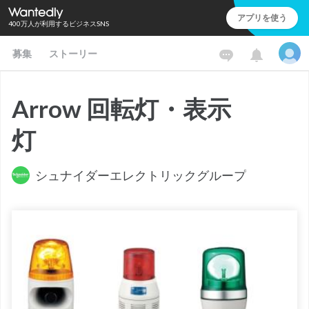
アプリを使う
400万人が利用するビジネスSNS
募集
ストーリー
Arrow 回転灯・表示
灯
シュナイダーエレクトリックグループ