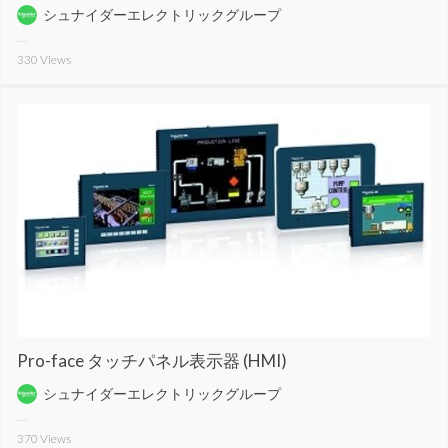
シュナイダーエレクトリックグループ
330
Views
Pro-face タッチパネル表示器 (HMI)
シュナイダーエレクトリックグループ
370
Views