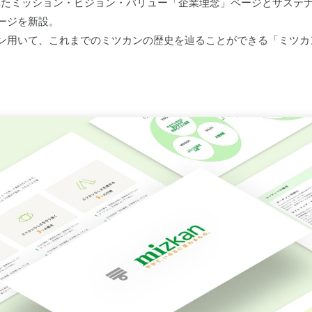
されたミッション・ビジョン・バリュー「企業理念」ページとサステ
ージを新設。
ン用いて、これまでのミツカンの歴史を辿ることができる「ミツカ