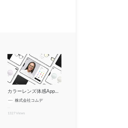
カラーレンズ体感App（AI搭載）
株式会社コムデ
1327
Views