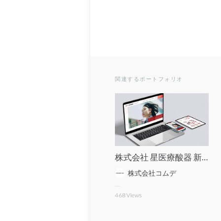
関連するポートフォリオ
株式会社 星医療酸器 新卒採用サイト
株式会社コムデ
468
Views