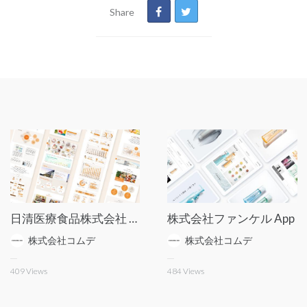
Share
日清医療食品株式会社 グローバルサイト
株式会社ファンケル App
株式会社コムデ
株式会社コムデ
409
Views
484
Views