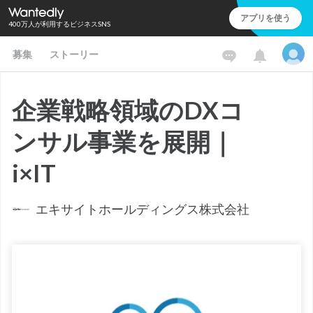
アプリを使う
400万人が利用するビジネスSNS
募集
ストーリー
企業戦略領域のDXコ
ンサル事業を展開｜
i×IT
エキサイトホールディングス株式会社