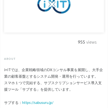
955
views
ABOUT
i×ITでは、企業戦略領域のDXコンサル事業を展開し、大手企
業の顧客基盤とするシステム開発・運用を行っています。
スマホ１つで完結する、サブスクリプションサービス導入支
援ツール「サブする」を提供しています。
サブする：
https://sabusuru.jp/