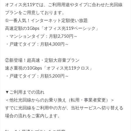
オフィス光119では、ご利用用途やタイプに合わせた光回線
プランをご用意しております。
①一番人気！インターネット定額使い放題
高速定額の1Gbps「オフィス光119ベーシック」
・マンションタイプ：月額2,750円～
・戸建てタイプ：月額4,300円～
②新登場！超高速・定額大容量プラン
速さ重視の10Gbps「オフィス光119クロス」
・戸建てタイプ：月額5,200円～
▼ご利用までの流れ
＜他社光回線からのお乗り換え（転用・事業者変更）＞
すでに光回線をご利用中の方が、当社サービスへ切り替える
場合の流れをご案内します。