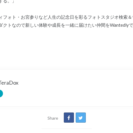
する。」
ティフォト・お宮参りなど人生の記念日を彩るフォトスタジオ検索＆予
クトなので新しい体験や成長を一緒に届けたい仲間をWantedly
raDox
Share