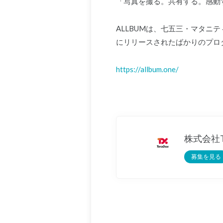
「写真を撮る。共有する。感動
ALLBUMは、七五三・マタニ
にリリースされたばかりのプロダ
https://allbum.one/
株式会社Te
募集を見る