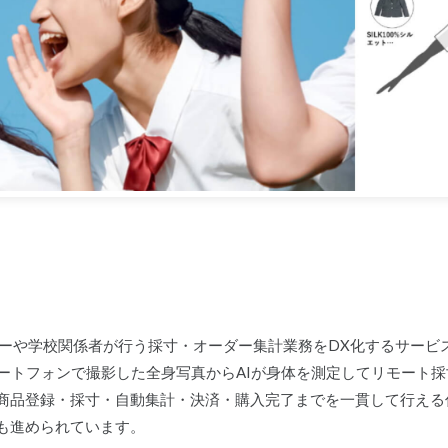
ーカーや学校関係者が行う採寸・オーダー集計業務をDX化するサー
、スマートフォンで撮影した全身写真からAIが身体を測定してリモート
商品登録・採寸・自動集計・決済・購入完了までを一貫して行える
も進められています。