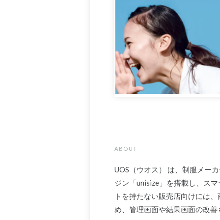
ABOUT
UOS（ウオス） は、制服メ
ジン「unisize」を搭載し
トを持たない販売店向けには、
め、管理画面や結果画面の改善