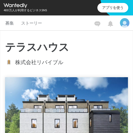
アプリを使う
400万人が利用するビジネスSNS
募集
ストーリー
テラスハウス
株式会社リバイブル