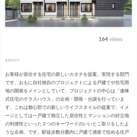
164
views
ABOUT
お客様が居住する住宅の新しいカタチを提案、実現する部門
です。おもに自社独自のプロジェクトによる戸建てや住宅用
地の開発をメインとしていて、プロジェクトの中心は「連棟
式住宅のテラスハウス」の企画・開発・分譲を行っていま
す。これは都心部での新しいライフスタイルの提案で、イメ
ージとしては一戸建て独立した居住性とマンションの好立地
の利便性といった２つのキーワードのいいとこ取りをしたよ
うな企画、です。駅徒歩数分圏内に戸建て感覚で住める住戸