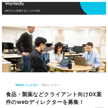
アプリを使う
400万人が利用するビジネスSNS
Webディレクター
26エントリー
食品・製薬などクライアント向けDX案
件のwebディレクターを募集！