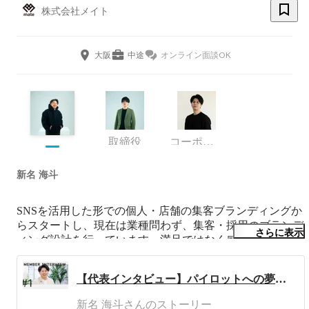
株式会社メイト
大阪
中途
オンライン面談OK
取締役
コーポレート・スタッフ
新名 海斗
SNSを活用した形での個人・店舗の集客ブランディングか
らスタートし、現在は業種問わず、集客・採用のブランデ
さらに表示
ィング設計を行っています。満足ではなく感動を届けるた
めに日々励んでいます。100％を越えた感動を創り続け、
時代を創っていけるよう挑戦しています。
【代表インタビュー】パイロットへの夢を断ち、銀行員、リクルートを経て、、、代表取締役新名海斗の創業ストーリー
新名 海斗さんのストーリー