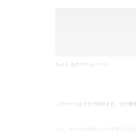
ちゅくるのホームページ
このページは３分で読めます。ぜひ最後
--

まず、弊社の価値観を表す重要な言葉を