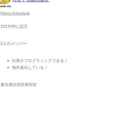
https://chucle.jp
2019/09に設立
2人のメンバー
社長がプログラミングできる
/
海外進出している
/
東京都渋谷区神宮前