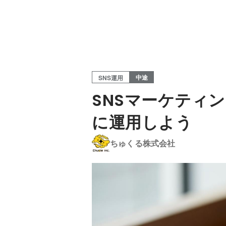
中途
SNS運用
SNSマーケティ
に運用しよう
ちゅくる株式会社