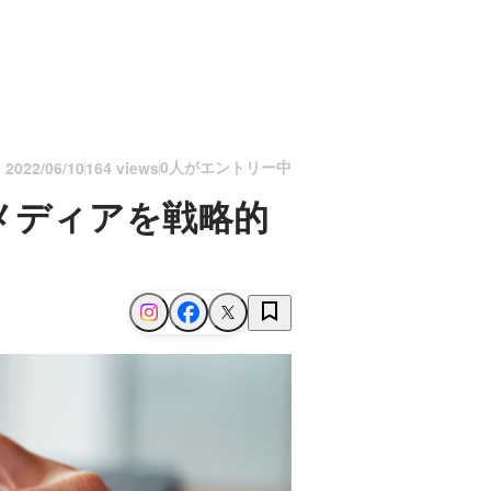
0人がエントリー中
n
2022/06/10
164 views
メディアを戦略的