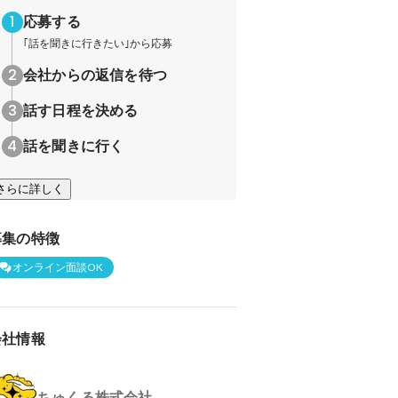
応募する
｢話を聞きに行きたい｣から応募
会社からの返信を待つ
話す日程を決める
話を聞きに行く
さらに詳しく
募集の特徴
オンライン面談OK
会社情報
ちゅくる株式会社