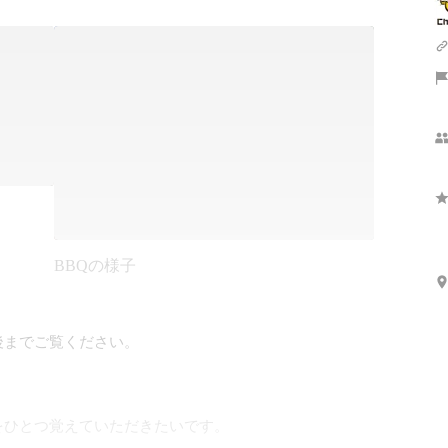
BBQの様子
までご覧ください。

ひとつ覚えていただきたいです。
