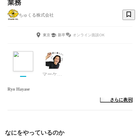
業務
ちゅくる株式会社
東京
新卒
オンライン面談OK
マーケティング
Ryo Hayase
さらに表示
なにをやっているのか