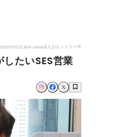
9人がエントリー中
2026/07/01
3,604 views
したいSES営業