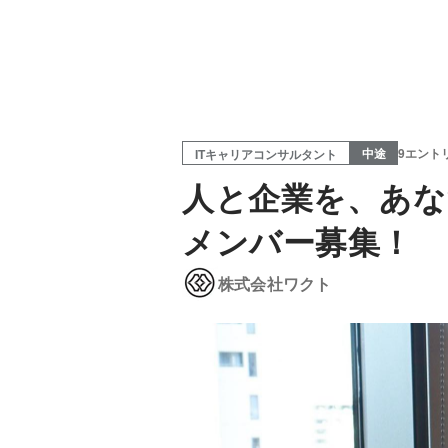
中途
9エント
ITキャリアコンサルタント
人と企業を、あな
メンバー募集！
株式会社ワクト