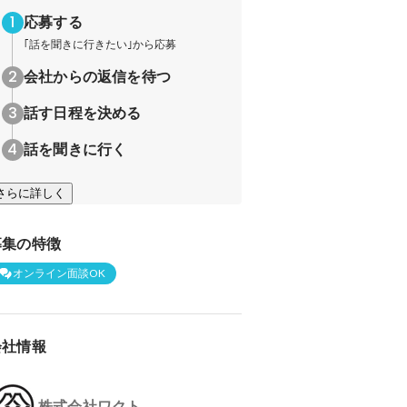
応募する
｢話を聞きに行きたい｣から応募
会社からの返信を待つ
話す日程を決める
話を聞きに行く
さらに詳しく
募集の特徴
オンライン面談OK
会社情報
株式会社ワクト