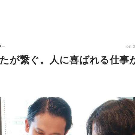
on
リー
たが繋ぐ。人に喜ばれる仕事が