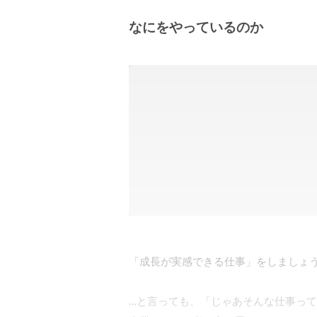
なにをやっているのか
「成長が実感できる仕事」をしましょう
…と言っても、「じゃあそんな仕事って