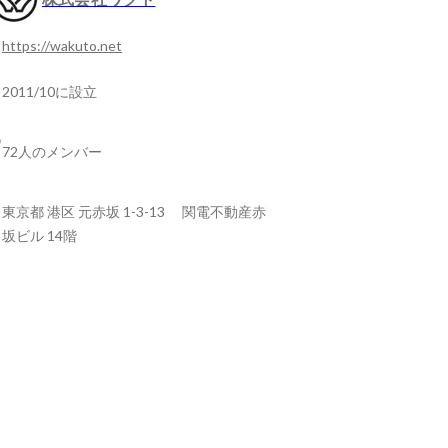
https://wakuto.net
2011/10に設立
72人のメンバー
東京都 港区 元赤坂 1-3-13 関電不動産赤
坂ビル 14階