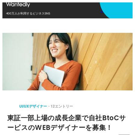
アプリを使う
400万人が利用するビジネスSNS
UI/UXデザイナー
12エントリー
東証一部上場の成長企業で自社BtoCサ
ービスのWEBデザイナーを募集！