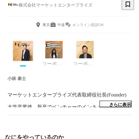
株式会社マーケットエンタープライズ
東京
中途
オンライン面談OK
コーポレートコミュニケーションディビジョン・リーダー
コーポレート・スタッフ
小林 泰士
マーケットエンタープライズ代表取締役社長(Founder)

さらに表示
大学卒業後、新卒でベンチャーのインキュベートを手掛
ける投資企業に入社、その後、独立し、企業理念に
「WinWinの関係を築ける商売を展開し、商売を心から
楽しむ主体者集団であり続ける」を掲げ、株式会社マー
ケットエンタープライズを2006年7月7日に設立。

なにをやっているのか