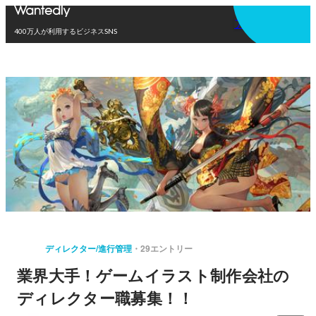
アプリを使う
400万人が利用するビジネスSNS
ディレクター/進行管理
29エントリー
業界大手！ゲームイラスト制作会社の
ディレクター職募集！！