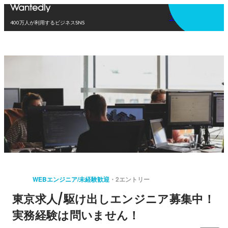
アプリを使う
400万人が利用するビジネスSNS
WEBエンジニア/未経験歓迎
2エントリー
東京求人/駆け出しエンジニア募集中！
実務経験は問いません！