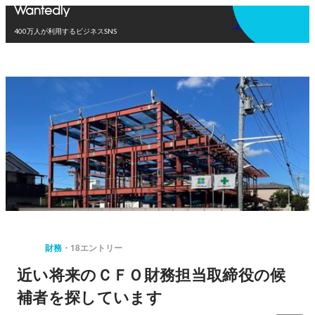
アプリを使う
400万人が利用するビジネスSNS
財務
18エントリー
近い将来のＣＦＯ財務担当取締役の候
補者を探しています