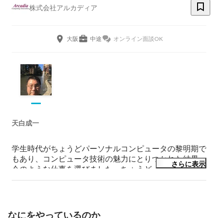
株式会社アルカディア
大阪
中途
オンライン面談OK
天白成一
学生時代がちょうどパーソナルコンピュータの黎明期で
もあり、コンピュータ技術の魅力にとりつかれた結果、
さらに表示
今のような仕事を選びました。ちょうど、アニメのガン
ダムの影響もあって、将来はモビルスーツの設計開発に
も携わりたいなどと夢を抱いておりました。現在は、音
声合成の研究開発からその応用を目指して防災減災のソ
リューションを提供することで、世界の平和に貢献した
なにをやっているのか