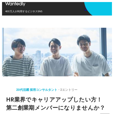
アプリを使う
400万人が利用するビジネスSNS
20代活躍 採用コンサルタント
2エントリー
HR業界でキャリアアップしたい方！
第二創業期メンバーになりませんか？