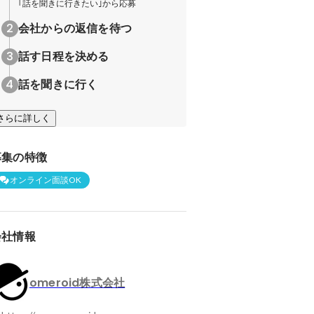
｢話を聞きに行きたい｣から応募
会社からの返信を待つ
話す日程を決める
話を聞きに行く
さらに詳しく
募集の特徴
オンライン面談OK
会社情報
omeroid株式会社