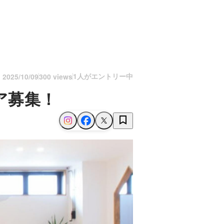
1人がエントリー中
n
2025/10/09
300 views
ア募集！