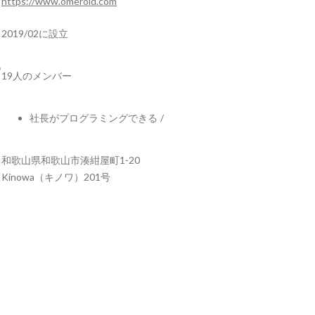
https://www.omeroid.com
2019/02に設立
19人のメンバー
社長がプログラミングできる
/
和歌山県和歌山市湊紺屋町1-20
Kinowa（キノワ）201号