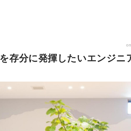
o
を存分に発揮したいエンジニ