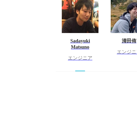
Sadayuki
清田侑
Matsuno
エンジニ
エンジニア