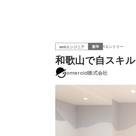
新卒
1エントリー
webエンジニア
和歌山で自スキル
omeroid株式会社