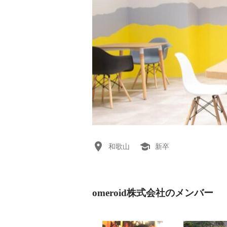
和歌山
新卒
omeroid株式会社のメンバー