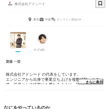
株式会社アドシード
東京
中途
オンライン面談OK
その他エンジニア
齋藤 一望
株式会社アドシード の代表をしています。

エンジニアから出身で事業立ち上げを複数経験、その
さらに表示
後、役員として経営にも携わるように。社員がワクワク
しながら働ける会社をつくるために株式会社アドシード
を設立。

単純作業をなくして効率的に仕事ができる環境がクリエ
イティブな仕事を増やして、もっと仕事にワクワクでき
なにをやっているのか