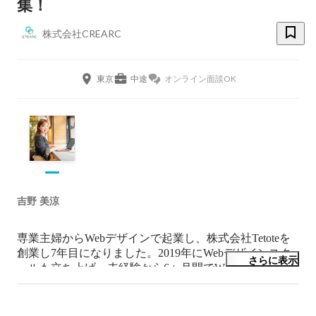
集！
株式会社CREARC
東京
中途
オンライン面談OK
吉野 美涼
専業主婦からWebデザインで起業し、株式会社Tetoteを
創業し7年目になりました。2019年にWebデザインスク
さらに表示
ールも立ち上げ、未経験から6ヶ月間でWebデザイナー
になれるオンラインのスクールを運営しています。

2022年10月にSES事業を行う株式会社CREARCを創業
し、企業の人材不足を解決していくこと、そして、働き