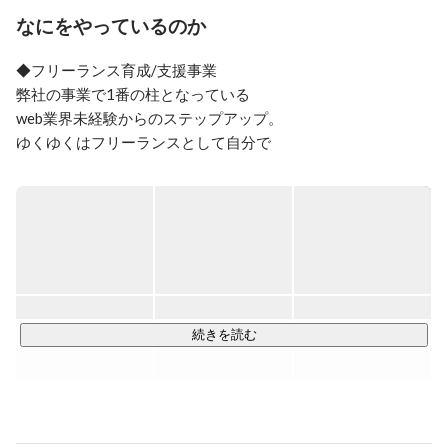
やすい会社を目指しています。
なにをやっているのか
◆フリーランス育成/支援事業

弊社の事業で1番の柱となっている

web業界未経験からのステップアップ。

ゆくゆくはフリーランスとして自分で

案件を取れるような取り組みも半年〜1年間の間で行っていき
ます。

勿論、いきなりフリーランスは・・・

という方もいらっしゃると思いますので、

正社員としてじっくり歩んでいく

サポートもご用意しておりますのでご安心ください！

◆SES事業

続きを読む
Webエンジニア/デザイナーを中心に

様々な案件へアテンドさせていただきます。

未経験や経験が浅い方でも、0ベースからスキルを身につけら
れる
