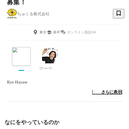
募集！
ちゅくる株式会社
東京
新卒
オンライン面談OK
マーケティング
Ryo Hayase
さらに表示
なにをやっているのか