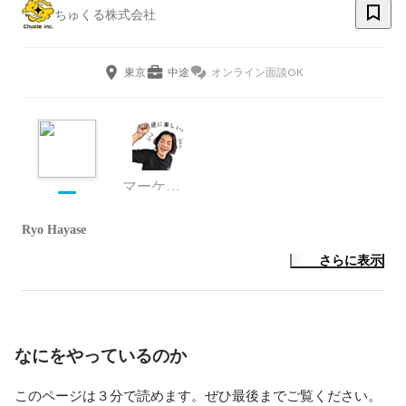
ちゅくる株式会社
東京
中途
オンライン面談OK
マーケティング
Ryo Hayase
さらに表示
なにをやっているのか
このページは３分で読めます。ぜひ最後までご覧ください。
