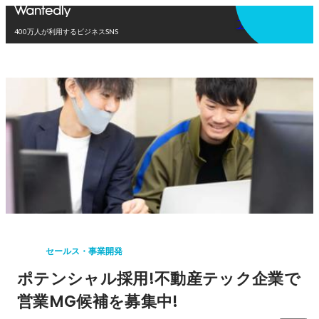
アプリを使う
400万人が利用するビジネスSNS
セールス・事業開発
ポテンシャル採用!不動産テック企業で
営業MG候補を募集中!