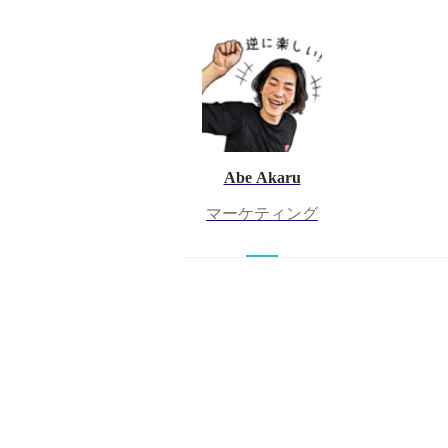
Abe Akaru
マーケティング