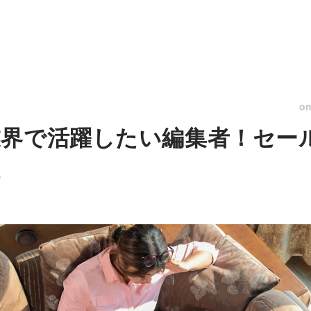
o
界で活躍したい編集者！セー
理