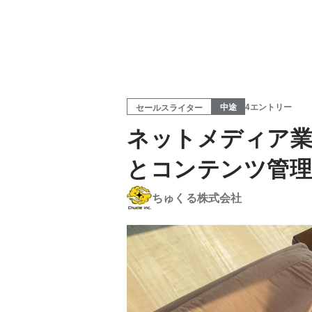
中途
4エントリー
セールスライター
ネットメディア業
とコンテンツ管
ちゅくる株式会社