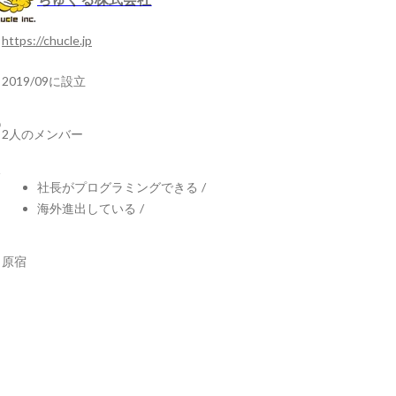
https://chucle.jp
2019/09に設立
2人のメンバー
社長がプログラミングできる
/
海外進出している
/
原宿