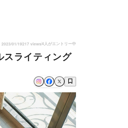
4人がエントリー中
n
2023/01/19
217 views
ルスライティング