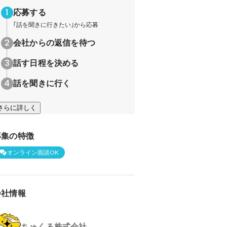
応募する
｢話を聞きに行きたい｣から応募
会社からの返信を待つ
話す日程を決める
話を聞きに行く
さらに詳しく
募集の特徴
オンライン面談OK
会社情報
ちゅくる株式会社