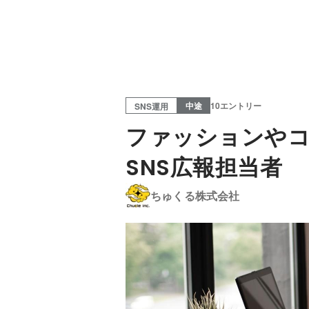
中途
10エントリー
SNS運用
ファッションや
SNS広報担当者
ちゅくる株式会社