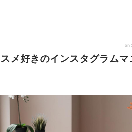
on
コスメ好きのインスタグラムマ