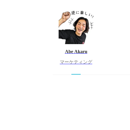
Abe Akaru
マーケティング