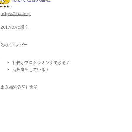
https://chucle.jp
2019/09に設立
2人のメンバー
社長がプログラミングできる
/
海外進出している
/
東京都渋谷区神宮前