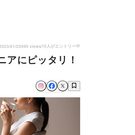
10人がエントリー中
2023/01/23
495 views
ニアにピッタリ！