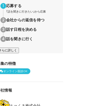
応募する
｢話を聞きに行きたい｣から応募
会社からの返信を待つ
話す日程を決める
話を聞きに行く
さらに詳しく
募集の特徴
オンライン面談OK
会社情報
ちゅくる株式会社