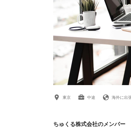
東京
中途
海外に出
ちゅくる株式会社のメンバー