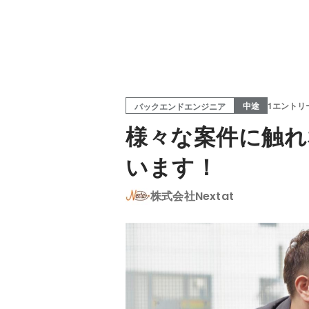
中途
1エントリ
バックエンドエンジニア
様々な案件に触れ
います！
株式会社Nextat