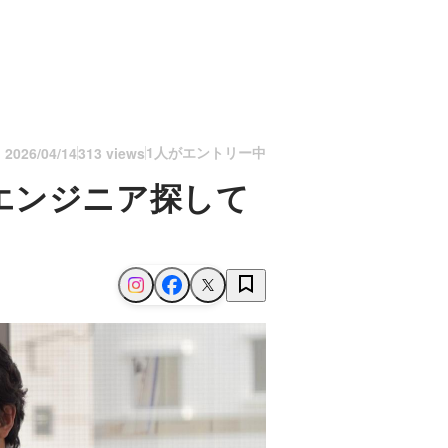
1人がエントリー中
n
2026/04/14
313 views
エンジニア探して