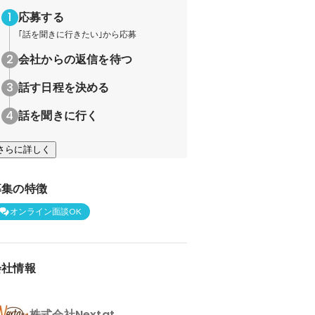
応募する
｢話を聞きに行きたい｣から応募
会社からの返信を待つ
話す日程を決める
話を聞きに行く
さらに詳しく
募集の特徴
オンライン面談OK
会社情報
株式会社Nextat