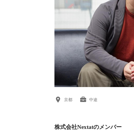
京都
中途
株式会社Nextatのメンバー