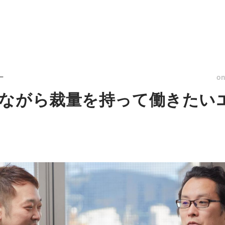
o
ー
ながら裁量を持って働きたい