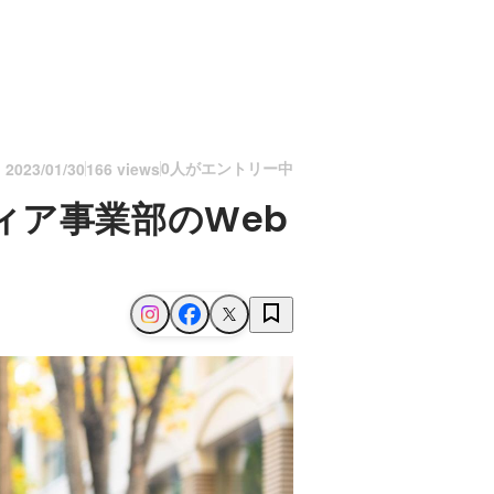
0人がエントリー中
n
2023/01/30
166 views
ィア事業部のWeb