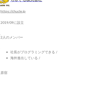
https://chucle.jp
2019/09に設立
2人のメンバー
社長がプログラミングできる
/
海外進出している
/
原宿