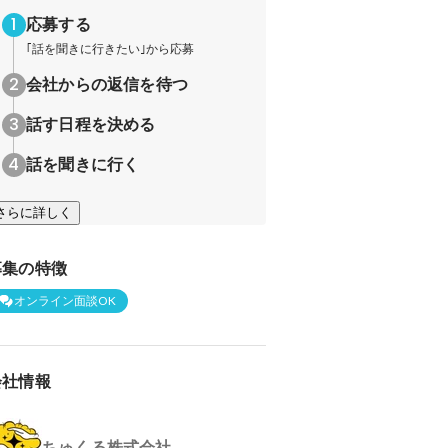
応募する
｢話を聞きに行きたい｣から応募
会社からの返信を待つ
話す日程を決める
話を聞きに行く
さらに詳しく
募集の特徴
オンライン面談OK
会社情報
ちゅくる株式会社