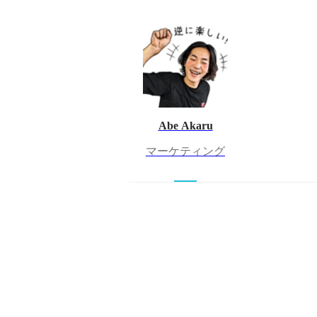
Abe Akaru
マーケティング