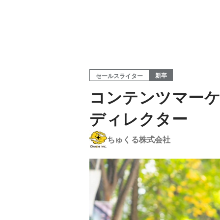
新卒
セールスライター
コンテンツマーケ
ディレクター
ちゅくる株式会社