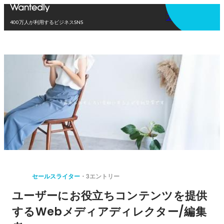
アプリを使う
400万人が利用するビジネスSNS
セールスライター
3エントリー
ユーザーにお役立ちコンテンツを提供
するWebメディアディレクター/編集