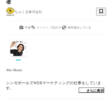
者
ちゅくる株式会社
中途
オンライン面談OK
海外進出している
Abe Akaru
シンガポールでWEBマーケティングの仕事をしていま
す。

さらに表示
それはそうと私、自然に興味があります。

カラフルな鳥はなぜ種を超えて美しく見えるんだろうと
か。リーフィシードラゴンはどういう段階を経てあの形