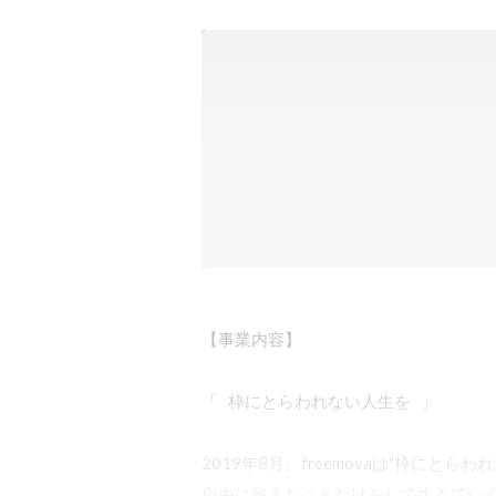
【事業内容】

「   枠にとらわれない人生を   」

2019年8月、freemovaは"枠にと
自由に好きなことだけをして生きてい