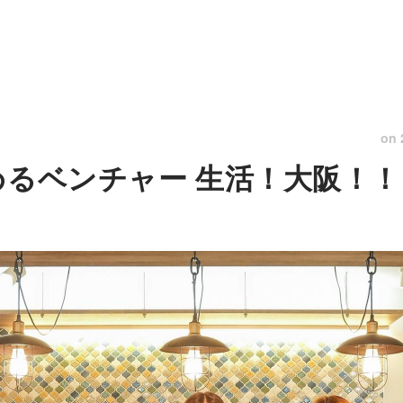
on
めるベンチャー 生活！大阪！！