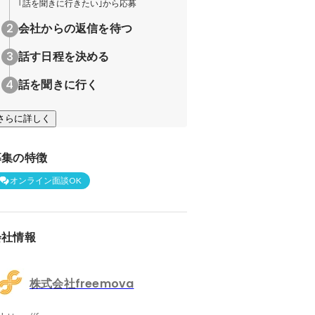
｢話を聞きに行きたい｣から応募
会社からの返信を待つ
話す日程を決める
話を聞きに行く
さらに詳しく
募集の特徴
オンライン面談OK
会社情報
株式会社freemova