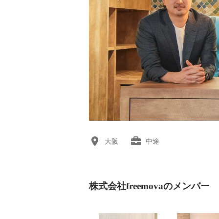
大阪
中途
株式会社freemovaのメンバー