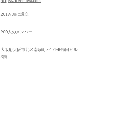
https://freemova.com
2019/08に設立
900人のメンバー
大阪府大阪市北区南扇町7-17 MF梅田ビル
3階