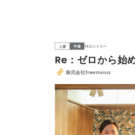
中途
19エントリー
人事
Re：ゼロから始
株式会社freemova