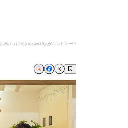
19人がエントリー中
2025/11/13
769 views