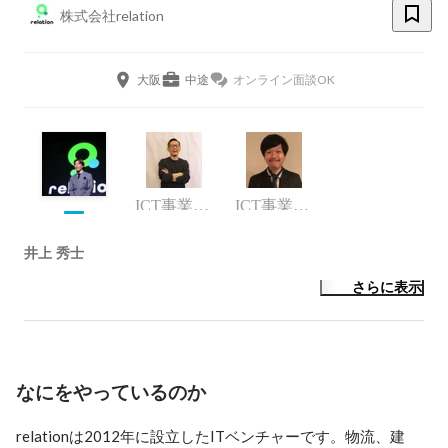
株式会社relation
大阪
中途
オンライン面談OK
ICT事業部 ゼネラルマネージャー
ICT事業部事業部長
井上 秀士
さらに表示
なにをやっているのか
relationは2012年に設立したITベンチャーです。物流、建