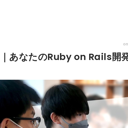
o
あなたのRuby on Rails