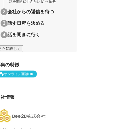
｢話を聞きに行きたい｣から応募
会社からの返信を待つ
話す日程を決める
話を聞きに行く
さらに詳しく
募集の特徴
オンライン面談OK
会社情報
Bee2B株式会社