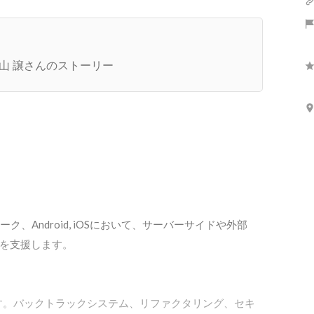
5期 始動しました！
山 譲さんのストーリー
レームワーク、Android, iOSにおいて、サーバーサイドや外部
を支援します。

す。バックトラックシステム、リファクタリング、セキ