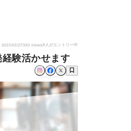
9人がエントリー中
n
2023/03/27
393 views
開発経験活かせます