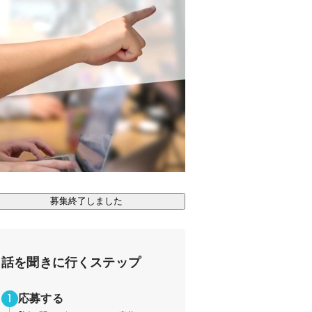
募集終了しました
話を聞きに行くステップ
応募する