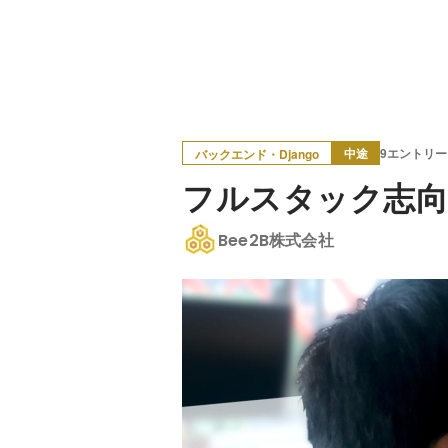
中途
9エントリー
バックエンド・Django
フルスタック志向｜
Bee2B株式会社