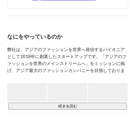
なにをやっているのか
弊社は、アジアのファッションを世界へ発信するパイオニア
として2018年に創業したスタートアップです。「アジアのフ
ァッションを世界のメインストリームへ」をミッションに掲
げ、アジア最大のファッションカンパニーを目指しておりま
す。

現在、アジアのブランドだけを集めた国内最大級のグローバ
ルファッションECストア「60％」を運営。今後は、購買だけ
にとどまらず、アジアのファッションブランドがグローバル
続きを読む
展開するために必要ソリューションを網羅的に提供する 
“Commerce Platform” を創っていきます。
