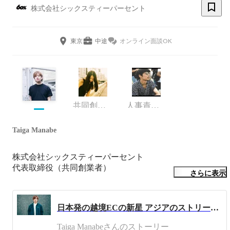
株式会社シックスティーパーセント
東京
中途
オンライン面談OK
共同創業者/COO
人事責任者
Taiga Manabe
株式会社シックスティーパーセント

代表取締役（共同創業者）

さらに表示
アジアのストリートブランドを集めたファッション通販サ
イトを運営しております。他にもカルチャーメディア
日本発の越境ECの新星 アジアのストリートブランド専門のオンラインセレクトストア「60％」―弊社CEO 真部大河が特集されました！
60MAGAZINEなども。アジアから世界的ファッションカ
Taiga Manabeさんのストーリー