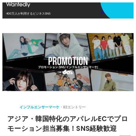
アプリを使う
400万人が利用するビジネスSNS
インフルエンサーマーケ
82エントリー
アジア・韓国特化のアパレルECでプロ
モーション担当募集！SNS経験歓迎