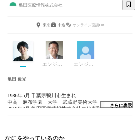
亀田医療情報株式会社
東京
中途
オンライン面談OK
エンジニア
エンジニア
亀田 俊光
1986年5月 千葉県鴨川市生まれ

中高：麻布学園　大学：武蔵野美術大学

さらに表示
2018年7月 亀田医療情報株式会社の代表取締役社長就任

趣味はDIY等
なにをやっているのか