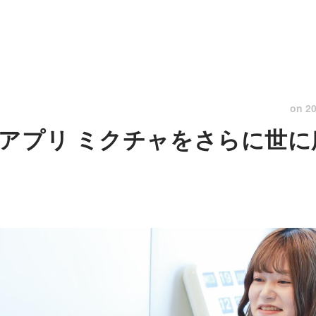
on
20
アプリ ミクチャをさらに世に