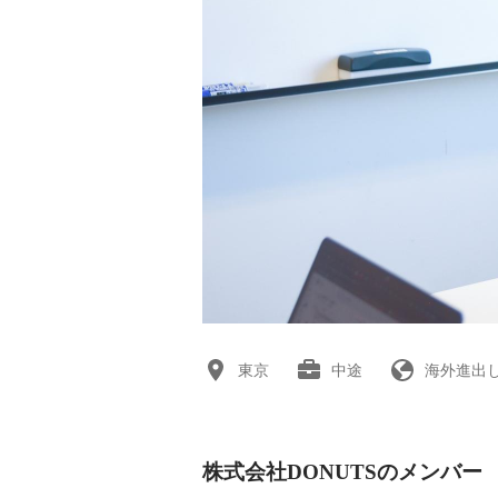
東京
中途
海外進出
株式会社DONUTSのメンバー