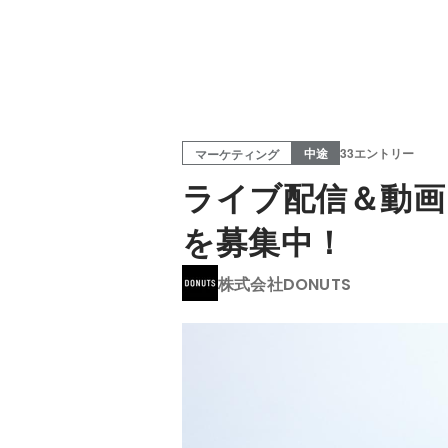
中途
33エントリー
マーケティング
ライブ配信＆動画
を募集中！
株式会社DONUTS