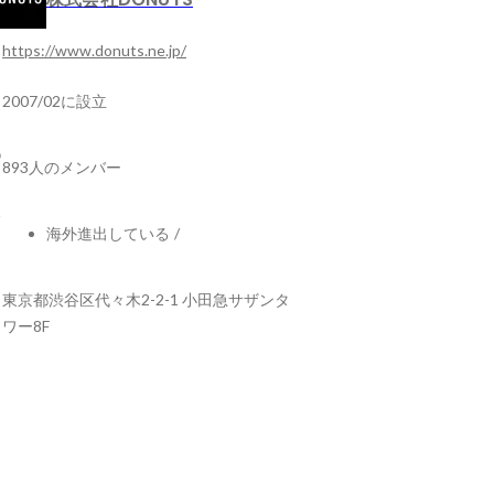
https://www.donuts.ne.jp/
2007/02に設立
893人のメンバー
海外進出している
/
東京都渋谷区代々木2-2-1 小田急サザンタ
ワー8F