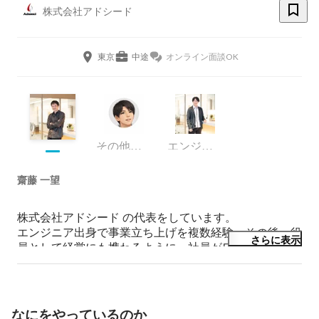
株式会社アドシード
東京
中途
オンライン面談OK
その他エンジニア
エンジニア
齋藤 一望
株式会社アドシード の代表をしています。

エンジニア出身で事業立ち上げを複数経験、その後、役
さらに表示
員として経営にも携わるように。社員がワクワクしなが
ら働ける会社をつくるために株式会社アドシードを設
立。

単純作業をなくして効率的に仕事ができる環境がクリエ
イティブな仕事を増やして、もっと仕事にワクワクでき
なにをやっているのか