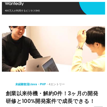
アプリを使う
400万人が利用するビジネスSNS
未経験歓迎/Java・PHP
4エントリー
創業以来待機・解約0件！3ヶ月の開発
研修と100%開発案件で成長できる！