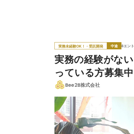
中途
8エン
実務未経験OK！・受託開発
実務の経験がない
っている方募集中
Bee2B株式会社