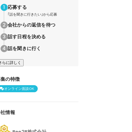
応募する
｢話を聞きに行きたい｣から応募
会社からの返信を待つ
話す日程を決める
話を聞きに行く
さらに詳しく
募集の特徴
オンライン面談OK
会社情報
Bee2B株式会社