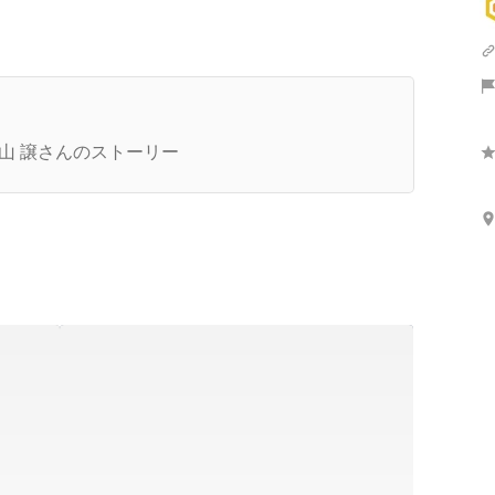
5期 始動しました！
山 譲さんのストーリー