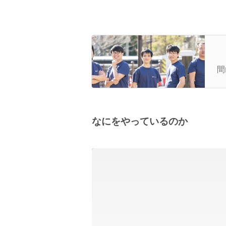
第
間
なにをやっているのか