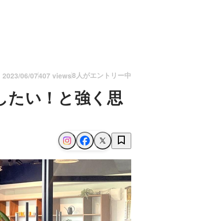
8人がエントリー中
n
2023/06/07
407 views
したい！と強く思