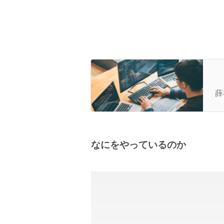
創
薛
なにをやっているのか