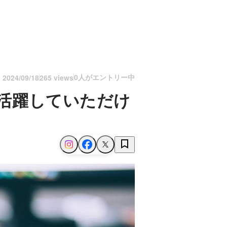
0人がエントリー中
n
2024/09/18
265 views
て活躍していただけ