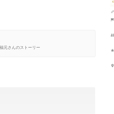
さらに表示
業ストーリー
福元さんのストーリー