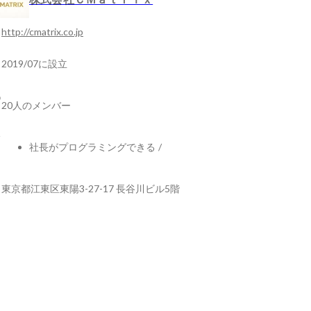
http://cmatrix.co.jp
2019/07に設立
20人のメンバー
社長がプログラミングできる
/
東京都江東区東陽3-27-17 長谷川ビル5階