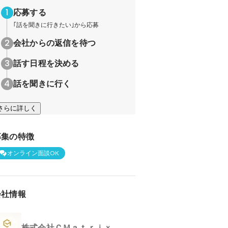
応募する
｢話を聞きに行きたい｣から応募
会社からの返信を待つ
話す日程を決める
話を聞きに行く
さらに詳しく
募集の特徴
オンライン面談OK
会社情報
株式会社ＣＭａｔｒｉｘ