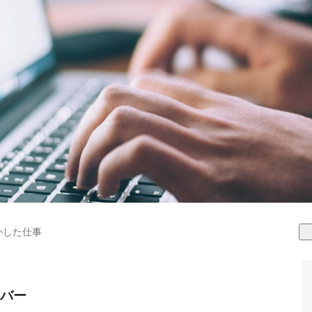
かした仕事
バー