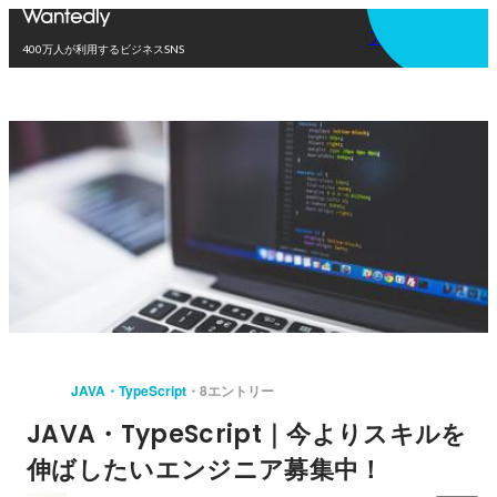
アプリを使う
400万人が利用するビジネスSNS
JAVA・TypeScript
8エントリー
JAVA・TypeScript｜今よりスキルを
伸ばしたいエンジニア募集中！