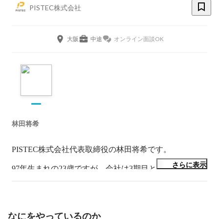
PISTEC株式会社
大阪
中途
オンライン面談OK
林田将希
PISTEC株式会社代表取締役の林田将希です。

さらに表示
97年生まれの23歳ですが、会社は3期目となります。

今現在は

なにをやっているのか
法人営業
