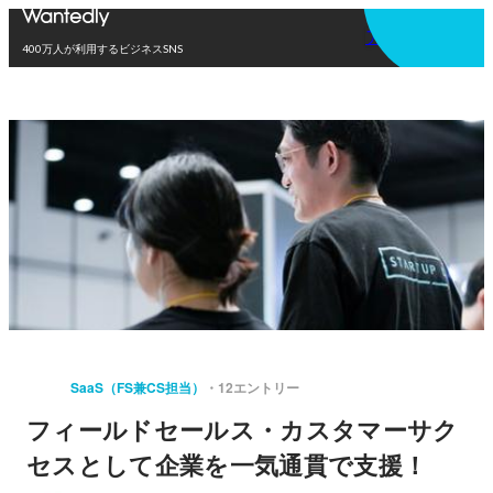
アプリを使う
400万人が利用するビジネスSNS
SaaS（FS兼CS担当）
12エントリー
フィールドセールス・カスタマーサク
セスとして企業を一気通貫で支援！