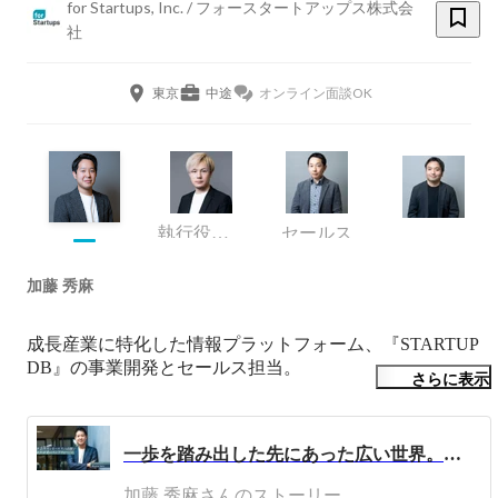
for Startups, Inc. / フォースタートアップス株式会
社
東京
中途
オンライン面談OK
執行役員CTO
セールス
加藤 秀麻
成長産業に特化した情報プラットフォーム、『STARTUP 
DB』の事業開発とセールス担当。
さらに表示
一歩を踏み出した先にあった広い世界。日本の成長に不可欠な社会インフラをつくる
加藤 秀麻さんのストーリー